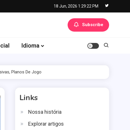
18 Jun, 2026
1:29:23 PM
Subscribe
cial
Idioma
nsivas, Planos De Jogo
Links
Nossa história
Explorar artigos