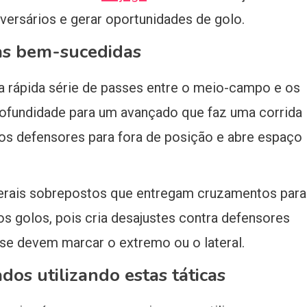
versários e gerar oportunidades de golo.
as bem-sucedidas
a rápida série de passes entre o meio-campo e os
ofundidade para um avançado que faz uma corrida
 os defensores para fora de posição e abre espaço
aterais sobrepostos que entregam cruzamentos para
s golos, pois cria desajustes contra defensores
se devem marcar o extremo ou o lateral.
dos utilizando estas táticas