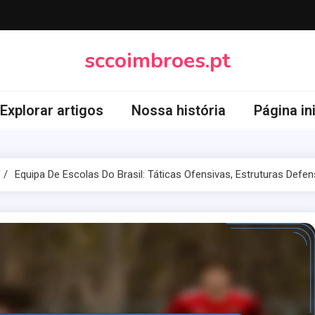
sccoimbroes.pt
Explorar artigos
Nossa história
Página ini
Equipa De Escolas Do Brasil: Táticas Ofensivas, Estruturas Defe