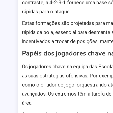
contraste, a 4-2-3-1 fornece uma base 
rápidas para o ataque.
Estas formações são projetadas para man
rápida da bola, essencial para desmantel
incentivados a trocar de posições, mant
Papéis dos jogadores chave n
Os jogadores chave na equipa das Escol
as suas estratégias ofensivas. Por exem
como o criador de jogo, orquestrando a
avançados. Os extremos têm a tarefa de 
área.