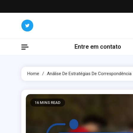
Skip
to
content
Entre em contato
Home
Análise De Estratégias De Correspondência
16 MINS READ