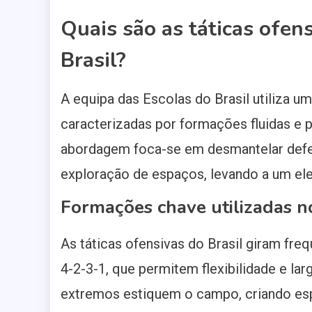
Quais são as táticas ofen
Brasil?
A equipa das Escolas do Brasil utiliza u
caracterizadas por formações fluidas e 
abordagem foca-se em desmantelar defe
exploração de espaços, levando a um el
Formações chave utilizadas n
As táticas ofensivas do Brasil giram f
4-2-3-1, que permitem flexibilidade e la
extremos estiquem o campo, criando esp