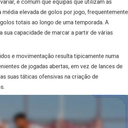
variar, é comum que equipas que utilizam as
a média elevada de golos por jogo, frequentemente
 golos totais ao longo de uma temporada. A
na sua capacidade de marcar a partir de várias
idos e movimentação resulta tipicamente numa
enientes de jogadas abertas, em vez de lances de
das suas táticas ofensivas na criação de
s.