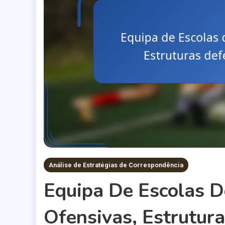
Análise de Estratégias de Correspondência
Equipa De Escolas Do
Ofensivas, Estrutur