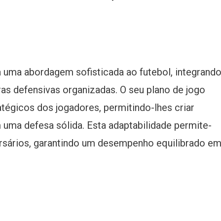
a uma abordagem sofisticada ao futebol, integrand
ras defensivas organizadas. O seu plano de jogo
atégicos dos jogadores, permitindo-lhes criar
uma defesa sólida. Esta adaptabilidade permite-
ersários, garantindo um desempenho equilibrado e