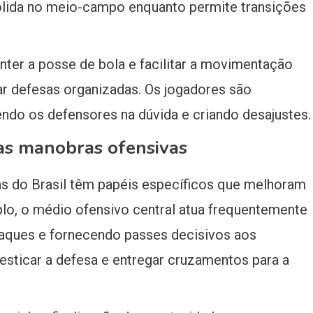
sólida no meio-campo enquanto permite transições
ter a posse de bola e facilitar a movimentação
ar defesas organizadas. Os jogadores são
endo os defensores na dúvida e criando desajustes.
as manobras ofensivas
as do Brasil têm papéis específicos que melhoram
plo, o médio ofensivo central atua frequentemente
taques e fornecendo passes decisivos aos
esticar a defesa e entregar cruzamentos para a