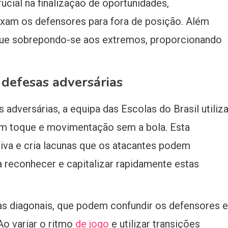
ial na finalização de oportunidades,
xam os defensores para fora de posição. Além
taque sobrepondo-se aos extremos, proporcionando
 defesas adversárias
adversárias, a equipa das Escolas do Brasil utiliz
m toque e movimentação sem a bola. Esta
siva e cria lacunas que os atacantes podem
a reconhecer e capitalizar rapidamente estas
das diagonais, que podem confundir os defensores e
Ao variar o ritmo
de jogo
e utilizar transições