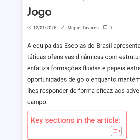
Jogo
0
12/01/2026
Miguel Tavares
A equipa das Escolas do Brasil apresent
táticas ofensivas dinâmicas com estrutu
enfatiza formações fluidas e papéis estr
oportunidades de golo enquanto mantêm 
lhes responder de forma eficaz aos adv
campo.
Key sections in the article: