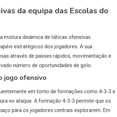
sivas da equipa das Escolas do
ma mistura dinâmica de táticas ofensivas
papéis estratégicos dos jogadores. A sua
sas através de passes rápidos, movimentação e
evado número de oportunidades de golo.
o jogo ofensivo
requentemente em torno de formações como 4-3-3 e
rgura no ataque. A formação 4-3-3 permite que os
aço para os jogadores centrais explorarem. Em