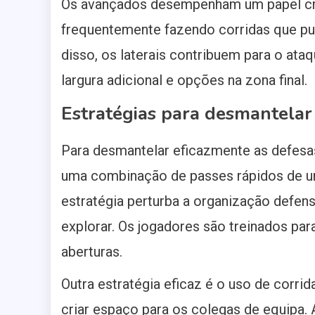
Os avançados desempenham um papel cruc
frequentemente fazendo corridas que pu
disso, os laterais contribuem para o a
largura adicional e opções na zona final.
Estratégias para desmantelar
Para desmantelar eficazmente as defesas 
uma combinação de passes rápidos de u
estratégia perturba a organização defen
explorar. Os jogadores são treinados par
aberturas.
Outra estratégia eficaz é o uso de corri
criar espaço para os colegas de equipa. 