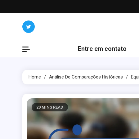
Skip
to
content
Entre em contato
Home
Análise De Comparações Históricas
Equ
20 MINS READ