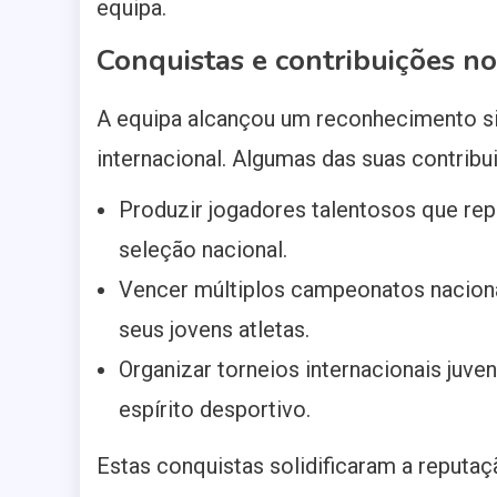
equipa.
Conquistas e contribuições no
A equipa alcançou um reconhecimento sig
internacional. Algumas das suas contribu
Produzir jogadores talentosos que repr
seleção nacional.
Vencer múltiplos campeonatos naciona
seus jovens atletas.
Organizar torneios internacionais juve
espírito desportivo.
Estas conquistas solidificaram a reputaç