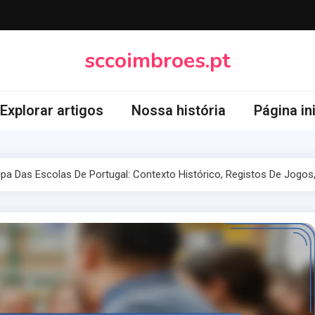
sccoimbroes.pt
Explorar artigos
Nossa história
Página ini
ipa Das Escolas De Portugal: Contexto Histórico, Registos De Jogo