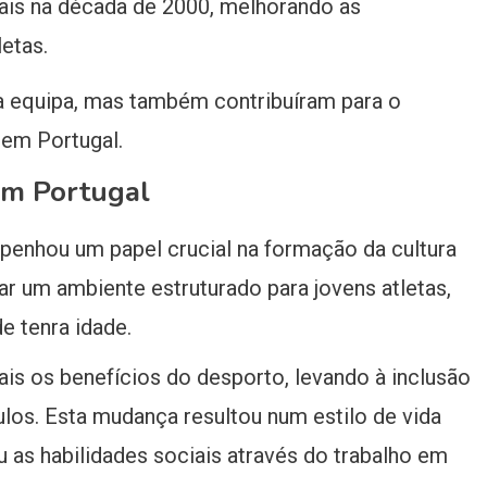
cais na década de 2000, melhorando as
letas.
a equipa, mas também contribuíram para o
 em Portugal.
em Portugal
penhou um papel crucial na formação da cultura
nar um ambiente estruturado para jovens atletas,
e tenra idade.
s os benefícios do desporto, levando à inclusão
los. Esta mudança resultou num estilo de vida
 as habilidades sociais através do trabalho em