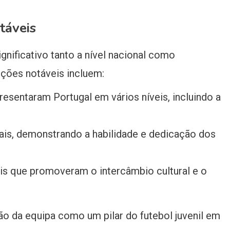
táveis
nificativo tanto a nível nacional como
ições notáveis incluem:
esentaram Portugal em vários níveis, incluindo a
is, demonstrando a habilidade e dedicação dos
nis que promoveram o intercâmbio cultural e o
ão da equipa como um pilar do futebol juvenil em