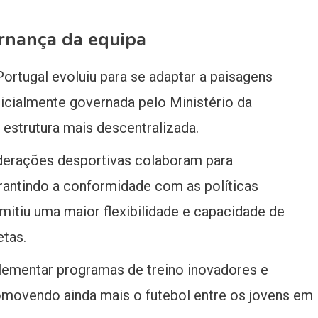
rnança da equipa
ortugal evoluiu para se adaptar a paisagens
icialmente governada pelo Ministério da
estrutura mais descentralizada.
ederações desportivas colaboram para
arantindo a conformidade com as políticas
mitiu uma maior flexibilidade e capacidade de
etas.
lementar programas de treino inovadores e
romovendo ainda mais o futebol entre os jovens em