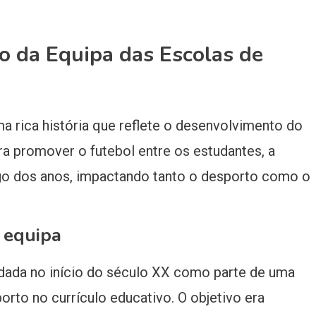
co da Equipa das Escolas de
a rica história que reflete o desenvolvimento do
ara promover o futebol entre os estudantes, a
ngo dos anos, impactando tanto o desporto como o
 equipa
ndada no início do século XX como parte de uma
porto no currículo educativo. O objetivo era