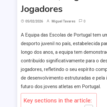
Jogadores
0
05/02/2026
Miguel Tavares
A Equipa das Escolas de Portugal tem um
desporto juvenil no país, estabelecida p
longo dos anos, a equipa tem demonstrad
contribuído significativamente para o de
jogadores, refletindo o seu espírito com
de desenvolvimento estruturadas e pela i
futuro dos jovens atletas em Portugal.
Key sections in the article: