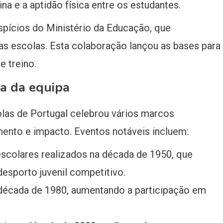
na e a aptidão física entre os estudantes.
uspícios do Ministério da Educação, que
s escolas. Esta colaboração lançou as bases para
 treino.
ia da equipa
las de Portugal celebrou vários marcos
ento e impacto. Eventos notáveis incluem:
scolares realizados na década de 1950, que
esporto juvenil competitivo.
 década de 1980, aumentando a participação em