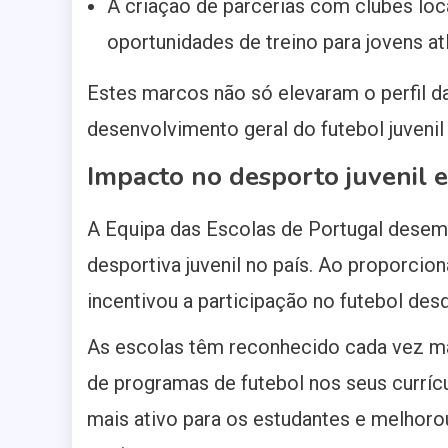
A criação de parcerias com clubes lo
oportunidades de treino para jovens at
Estes marcos não só elevaram o perfil d
desenvolvimento geral do futebol juvenil
Impacto no desporto juvenil 
A Equipa das Escolas de Portugal desem
desportiva juvenil no país. Ao proporcio
incentivou a participação no futebol desd
As escolas têm reconhecido cada vez mai
de programas de futebol nos seus currícu
mais ativo para os estudantes e melhorou