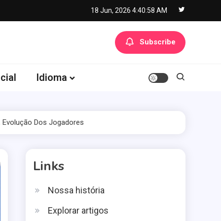
18 Jun, 2026
4:40:59 AM
Subscribe
cial
Idioma
s, Evolução Dos Jogadores
Links
Nossa história
Explorar artigos