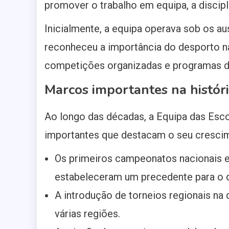
promover o trabalho em equipa, a discipli
Inicialmente, a equipa operava sob os a
reconheceu a importância do desporto na
competições organizadas e programas de
Marcos importantes na histór
Ao longo das décadas, a Equipa das Esco
importantes que destacam o seu crescim
Os primeiros campeonatos nacionais e
estabeleceram um precedente para o d
A introdução de torneios regionais na
várias regiões.