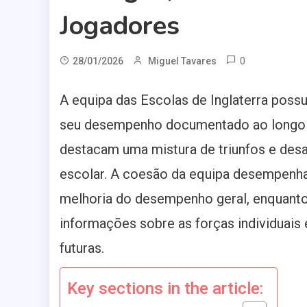
Jogadores
0
28/01/2026
Miguel Tavares
A equipa das Escolas de Inglaterra possu
seu desempenho documentado ao longo d
destacam uma mistura de triunfos e desaf
escolar. A coesão da equipa desempenha
melhoria do desempenho geral, enquanto
informações sobre as forças individuais
futuras.
Key sections in the article: