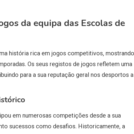
jogos da equipa das Escolas de
uma história rica em jogos competitivos, mostrand
mporadas. Os seus registos de jogos refletem uma
ibuindo para a sua reputação geral nos desportos a
stórico
ticipou em numerosas competições desde a sua
anto sucessos como desafios. Historicamente, a