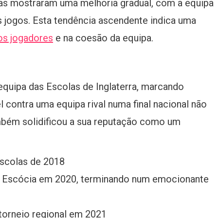
as mostraram uma melhoria gradual, com a equipa
jogos. Esta tendência ascendente indica uma
os jogadores
e na coesão da equipa.
equipa das Escolas de Inglaterra, marcando
l contra uma equipa rival numa final nacional não
mbém solidificou a sua reputação como um
Escolas de 2018
a Escócia em 2020, terminando num emocionante
 torneio regional em 2021