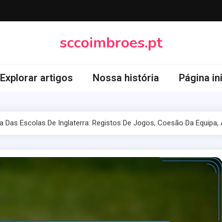
sccoimbroes.pt
Explorar artigos
Nossa história
Página ini
a Das Escolas De Inglaterra: Registos De Jogos, Coesão Da Equipa