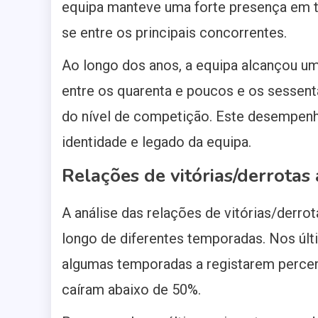
equipa manteve uma forte presença em to
se entre os principais concorrentes.
Ao longo dos anos, a equipa alcançou u
entre os quarenta e poucos e os sessen
do nível de competição. Este desempen
identidade e legado da equipa.
Relações de vitórias/derrota
A análise das relações de vitórias/derr
longo de diferentes temporadas. Nos últ
algumas temporadas a registarem percen
caíram abaixo de 50%.