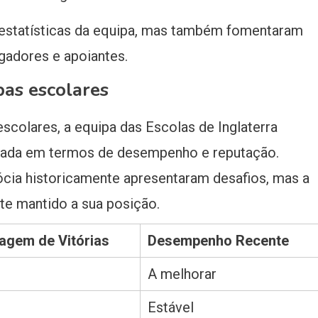
s estatísticas da equipa, mas também fomentaram
gadores e apoiantes.
as escolares
colares, a equipa das Escolas de Inglaterra
vada em termos de desempenho e reputação.
cócia historicamente apresentaram desafios, mas a
te mantido a sua posição.
agem de Vitórias
Desempenho Recente
A melhorar
Estável