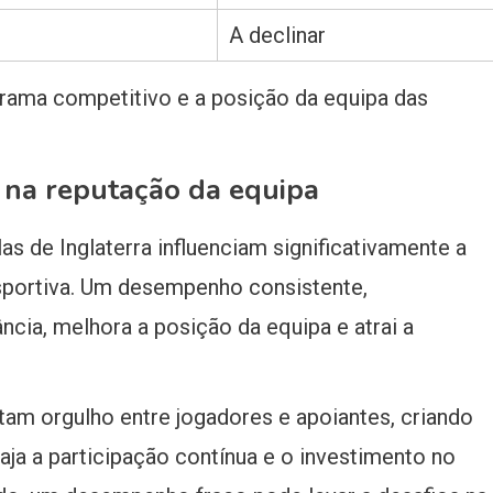
A declinar
orama competitivo e a posição da equipa das
s na reputação da equipa
as de Inglaterra influenciam significativamente a
sportiva. Um desempenho consistente,
ncia, melhora a posição da equipa e atrai a
am orgulho entre jogadores e apoiantes, criando
ja a participação contínua e o investimento no