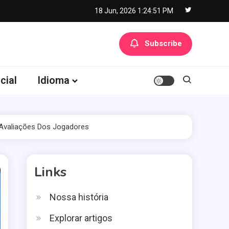
18 Jun, 2026
1:24:52 PM
Subscribe
cial
Idioma
, Avaliações Dos Jogadores
Links
Nossa história
Explorar artigos