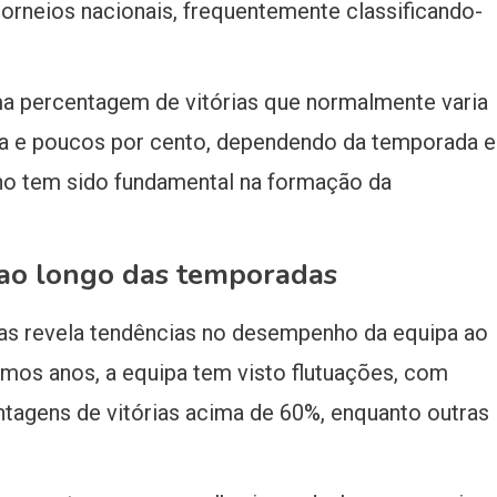
rneios nacionais, frequentemente classificando-
ma percentagem de vitórias que normalmente varia
ta e poucos por cento, dependendo da temporada e
ho tem sido fundamental na formação da
s ao longo das temporadas
otas revela tendências no desempenho da equipa ao
imos anos, a equipa tem visto flutuações, com
tagens de vitórias acima de 60%, enquanto outras