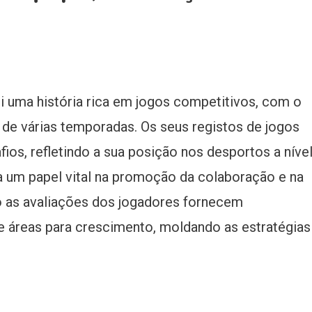
i uma história rica em jogos competitivos, com o
e várias temporadas. Os seus registos de jogos
ios, refletindo a sua posição nos desportos a níve
 um papel vital na promoção da colaboração e na
 as avaliações dos jogadores fornecem
 e áreas para crescimento, moldando as estratégias