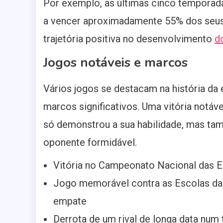
Por exemplo, as últimas cinco temporad
a vencer aproximadamente 55% dos seus 
trajetória positiva no desenvolvimento
d
Jogos notáveis e marcos
Vários jogos se destacam na história da 
marcos significativos. Uma vitória notáve
só demonstrou a sua habilidade, mas ta
oponente formidável.
Vitória no Campeonato Nacional das 
Jogo memorável contra as Escolas d
empate
Derrota de um rival de longa data num