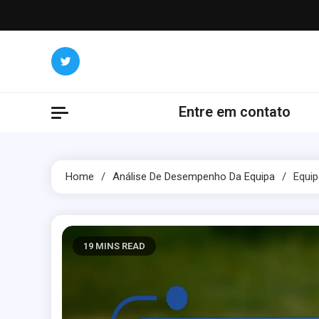
Skip
to
content
Entre em contato
Home
Análise De Desempenho Da Equipa
Equip
19 MINS READ