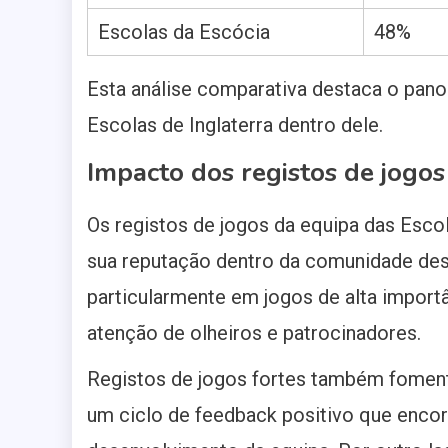
Escolas da Escócia
48%
Esta análise comparativa destaca o pan
Escolas de Inglaterra dentro dele.
Impacto dos registos de jogo
Os registos de jogos da equipa das Escol
sua reputação dentro da comunidade de
particularmente em jogos de alta importâ
atenção de olheiros e patrocinadores.
Registos de jogos fortes também foment
um ciclo de feedback positivo que encora