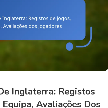
e Inglaterra: Registos
 Equipa, Avaliações Dos