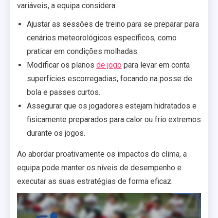
variáveis, a equipa considera:
Ajustar as sessões de treino para se preparar para
cenários meteorológicos específicos, como
praticar em condições molhadas.
Modificar os planos
de jogo
para levar em conta
superfícies escorregadias, focando na posse de
bola e passes curtos.
Assegurar que os jogadores estejam hidratados e
fisicamente preparados para calor ou frio extremos
durante os jogos.
Ao abordar proativamente os impactos do clima, a
equipa pode manter os níveis de desempenho e
executar as suas estratégias de forma eficaz.