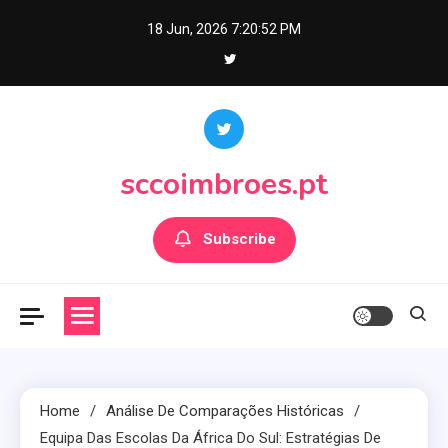
Skip
18 Jun, 2026
7:20:53 PM
to
content
sccoimbroes.pt
Subscribe
Home
Análise De Comparações Históricas
Equipa Das Escolas Da África Do Sul: Estratégias De