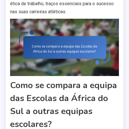
ética de trabalho, traços essenciais para o sucesso
nas suas carreiras atléticas.
Como se compara a equipa
das Escolas da África do
Sul a outras equipas
escolares?