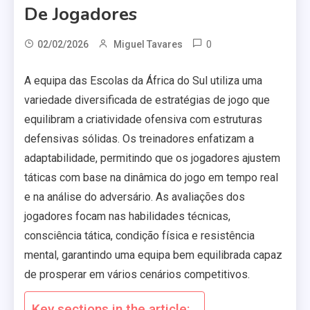
De Jogadores
0
02/02/2026
Miguel Tavares
A equipa das Escolas da África do Sul utiliza uma
variedade diversificada de estratégias de jogo que
equilibram a criatividade ofensiva com estruturas
defensivas sólidas. Os treinadores enfatizam a
adaptabilidade, permitindo que os jogadores ajustem
táticas com base na dinâmica do jogo em tempo real
e na análise do adversário. As avaliações dos
jogadores focam nas habilidades técnicas,
consciência tática, condição física e resistência
mental, garantindo uma equipa bem equilibrada capaz
de prosperar em vários cenários competitivos.
Key sections in the article: