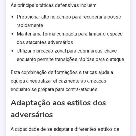
As principais táticas defensivas incluem:
Pressionar alto no campo para recuperar a posse
rapidamente.
Manter uma forma compacta para limitar o espaço
dos atacantes adversários.
Utilizar marcação zonal para cobrir áreas-chave
enquanto permite transições rápidas para o ataque.
Esta combinação de formações e táticas ajuda a
equipa a neutralizar eficazmente as ameaças
enquanto se prepara para contra-ataques.
Adaptação aos estilos dos
adversários
A capacidade de se adaptar a diferentes estilos de