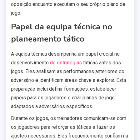
oposição enquanto executam o seu próprio plano de
jogo.
Papel da equipa técnica no
planeamento tático
A equipa técnica desempenha um papel crucial no
desenvolvimento
de estratégias
táticas antes dos
jogos. Eles analisam as performances anteriores do
adversário e identificam áreas-chave a explorar. Esta
preparação inclui definir formações, estabelecer
papéis para os jogadores e criar planos de jogo
adaptados a adversários específicos.
Durante os jogos, os treinadores comunicam-se com
os jogadores para reforçar as táticas e fazer os
ajustes necessários. Eles frequentemente confiam na