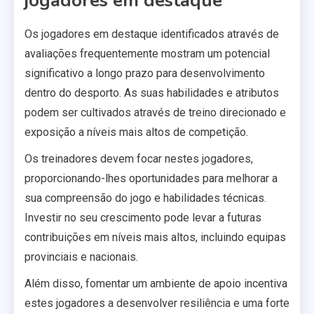
jogadores em destaque
Os jogadores em destaque identificados através de
avaliações frequentemente mostram um potencial
significativo a longo prazo para desenvolvimento
dentro do desporto. As suas habilidades e atributos
podem ser cultivados através de treino direcionado e
exposição a níveis mais altos de competição.
Os treinadores devem focar nestes jogadores,
proporcionando-lhes oportunidades para melhorar a
sua compreensão do jogo e habilidades técnicas.
Investir no seu crescimento pode levar a futuras
contribuições em níveis mais altos, incluindo equipas
provinciais e nacionais.
Além disso, fomentar um ambiente de apoio incentiva
estes jogadores a desenvolver resiliência e uma forte