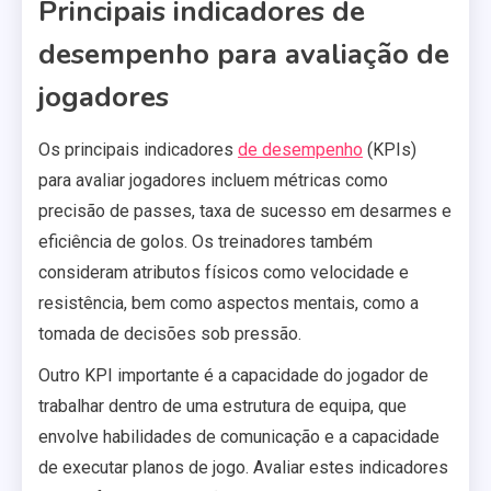
Principais indicadores de
desempenho para avaliação de
jogadores
Os principais indicadores
de desempenho
(KPIs)
para avaliar jogadores incluem métricas como
precisão de passes, taxa de sucesso em desarmes e
eficiência de golos. Os treinadores também
consideram atributos físicos como velocidade e
resistência, bem como aspectos mentais, como a
tomada de decisões sob pressão.
Outro KPI importante é a capacidade do jogador de
trabalhar dentro de uma estrutura de equipa, que
envolve habilidades de comunicação e a capacidade
de executar planos de jogo. Avaliar estes indicadores