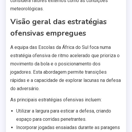
considera fatores externos como as condições
meteorológicas.
Visão geral das estratégias
ofensivas empregues
A equipa das Escolas da África do Sul foca numa
estratégia ofensiva de ritmo acelerado que prioriza o
movimento da bola e o posicionamento dos
jogadores. Esta abordagem permite transições
rápidas e a capacidade de explorar lacunas na defesa
do adversário.
As principais estratégias ofensivas incluem:
Utilizar a largura para esticar a defesa, criando
espaço para corridas penetrantes.
Incorporar jogadas ensaiadas durante as paragens