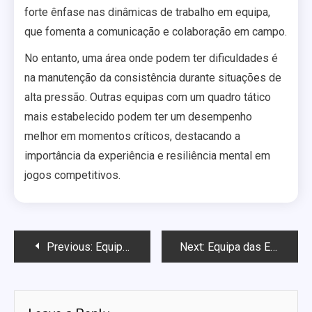
forte ênfase nas dinâmicas de trabalho em equipa,
que fomenta a comunicação e colaboração em campo.
No entanto, uma área onde podem ter dificuldades é
na manutenção da consistência durante situações de
alta pressão. Outras equipas com um quadro tático
mais estabelecido podem ter um desempenho
melhor em momentos críticos, destacando a
importância da experiência e resiliência mental em
jogos competitivos.
Post
Previous:
Equipa Escolar da Argentina: Conquistas históricas, Legados dos jogadores, Evolução tática
Next:
Equipa das Escolas do Brasil: Desempenhos históricos, Contexto histórico, Evolução do jogo
navigation