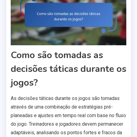
Como são tomadas as
decisões táticas durante os
jogos?
As decisões táticas durante os jogos são tomadas
através de uma combinação de estratégias pré-
planeadas e ajustes em tempo real com base no fluxo
do jogo. Treinadores e jogadores devem permanecer
adaptáveis, analisando os pontos fortes e fracos da