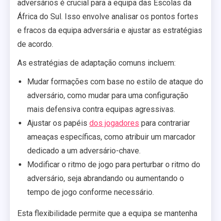
adversários é crucial para a equipa das Escolas da
África do Sul. Isso envolve analisar os pontos fortes
e fracos da equipa adversária e ajustar as estratégias
de acordo.
As estratégias de adaptação comuns incluem:
Mudar formações com base no estilo de ataque do
adversário, como mudar para uma configuração
mais defensiva contra equipas agressivas.
Ajustar os papéis
dos jogadores
para contrariar
ameaças específicas, como atribuir um marcador
dedicado a um adversário-chave.
Modificar o ritmo de jogo para perturbar o ritmo do
adversário, seja abrandando ou aumentando o
tempo de jogo conforme necessário.
Esta flexibilidade permite que a equipa se mantenha