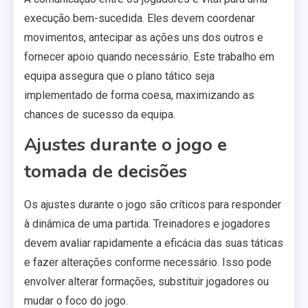
execução bem-sucedida. Eles devem coordenar
movimentos, antecipar as ações uns dos outros e
fornecer apoio quando necessário. Este trabalho em
equipa assegura que o plano tático seja
implementado de forma coesa, maximizando as
chances de sucesso da equipa.
Ajustes durante o jogo e
tomada de decisões
Os ajustes durante o jogo são críticos para responder
à dinâmica de uma partida. Treinadores e jogadores
devem avaliar rapidamente a eficácia das suas táticas
e fazer alterações conforme necessário. Isso pode
envolver alterar formações, substituir jogadores ou
mudar o foco do jogo.