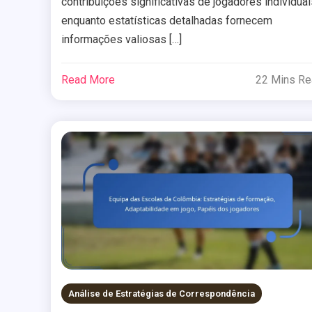
contribuições significativas de jogadores individuai
enquanto estatísticas detalhadas fornecem
informações valiosas […]
Read More
22 Mins R
Análise de Estratégias de Correspondência