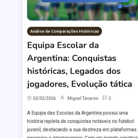
Análise de Comparações Históricas
Equipa Escolar da
Argentina: Conquistas
históricas, Legados dos
jogadores, Evolução tática
0
02/02/2026
Miguel Tavares
A Equipa das Escolas da Argentina possui uma
história repleta de conquistas notáveis no futebol
juvenil, destacando a sua destreza em plataformas
nacionais e internacionais. Com um legado construí