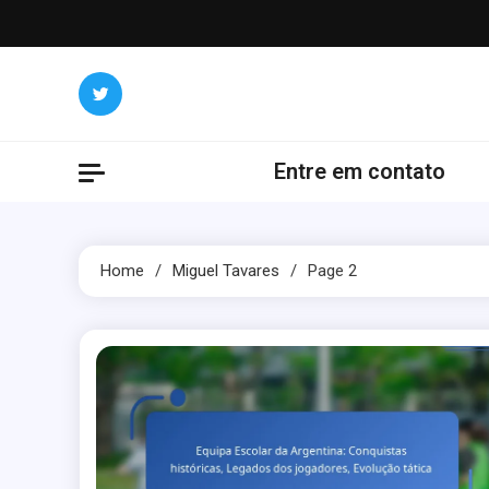
Skip
to
content
Entre em contato
Home
Miguel Tavares
Page 2