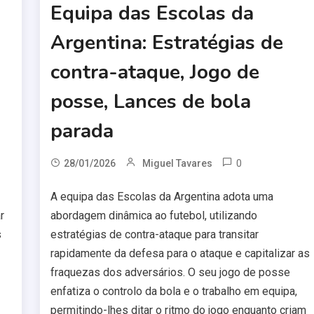
Equipa das Escolas da
Argentina: Estratégias de
contra-ataque, Jogo de
posse, Lances de bola
parada
0
28/01/2026
Miguel Tavares
A equipa das Escolas da Argentina adota uma
r
abordagem dinâmica ao futebol, utilizando
s
estratégias de contra-ataque para transitar
rapidamente da defesa para o ataque e capitalizar as
fraquezas dos adversários. O seu jogo de posse
enfatiza o controlo da bola e o trabalho em equipa,
permitindo-lhes ditar o ritmo do jogo enquanto criam