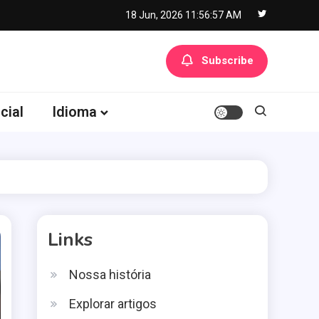
18 Jun, 2026
11:56:58 AM
Subscribe
cial
Idioma
Links
Nossa história
Explorar artigos