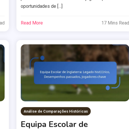
oportunidades de […]
ead
Read More
17 Mins Rea
Análise de Comparações Históricas
Equipa Escolar de