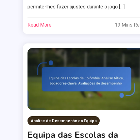
permite-lhes fazer ajustes durante o jogo […]
Read More
19 Mins R
Análise de Desempenho da Equipa
Equipa das Escolas da