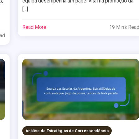
s,
equipa desempenha um papel vital na promoção da
[…]
Read More
19 Mins Rea
ead
Análise de Estratégias de Correspondência