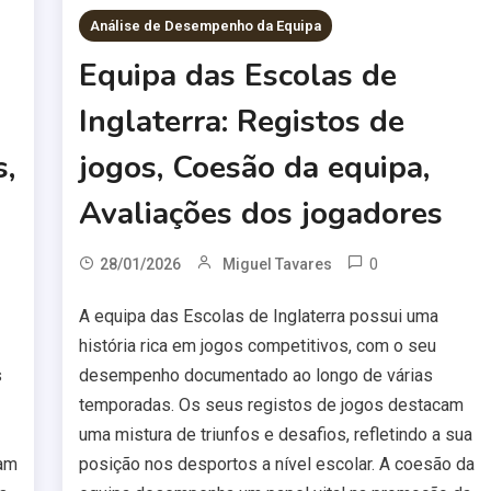
Análise de Desempenho da Equipa
Equipa das Escolas de
Inglaterra: Registos de
s,
jogos, Coesão da equipa,
Avaliações dos jogadores
0
28/01/2026
Miguel Tavares
A equipa das Escolas de Inglaterra possui uma
história rica em jogos competitivos, com o seu
s
desempenho documentado ao longo de várias
temporadas. Os seus registos de jogos destacam
uma mistura de triunfos e desafios, refletindo a sua
ram
posição nos desportos a nível escolar. A coesão da