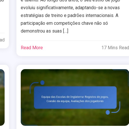
evoluiu significativamente, adaptando-se a novas
estratégias de treino e padrões internacionais. A
participação em competições chave não só
demonstrou as suas […]
ead
Read More
17 Mins Rea