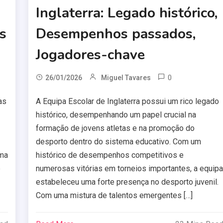
Inglaterra: Legado histórico,
s
Desempenhos passados,
Jogadores-chave
0
26/01/2026
Miguel Tavares
as
A Equipa Escolar de Inglaterra possui um rico legado
histórico, desempenhando um papel crucial na
formação de jovens atletas e na promoção do
desporto dentro do sistema educativo. Com um
uma
histórico de desempenhos competitivos e
e
numerosas vitórias em torneios importantes, a equip
estabeleceu uma forte presença no desporto juvenil.
Com uma mistura de talentos emergentes […]