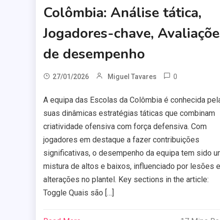
Colômbia: Análise tática,
Jogadores-chave, Avaliaçõe
de desempenho
0
27/01/2026
Miguel Tavares
A equipa das Escolas da Colômbia é conhecida pel
suas dinâmicas estratégias táticas que combinam
criatividade ofensiva com força defensiva. Com
jogadores em destaque a fazer contribuições
significativas, o desempenho da equipa tem sido 
mistura de altos e baixos, influenciado por lesões 
alterações no plantel. Key sections in the article:
Toggle Quais são […]