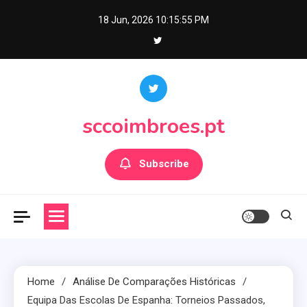
Skip
18 Jun, 2026
10:15:56 PM
to
content
sccoimbroes.pt
Subscribe
Home
Análise De Comparações Históricas
Equipa Das Escolas De Espanha: Torneios Passados,