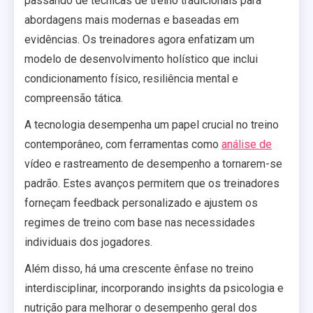
passando de técnicas de treino tradicionais para
abordagens mais modernas e baseadas em
evidências. Os treinadores agora enfatizam um
modelo de desenvolvimento holístico que inclui
condicionamento físico, resiliência mental e
compreensão tática.
A tecnologia desempenha um papel crucial no treino
contemporâneo, com ferramentas como
análise de
vídeo e rastreamento de desempenho a tornarem-se
padrão. Estes avanços permitem que os treinadores
forneçam feedback personalizado e ajustem os
regimes de treino com base nas necessidades
individuais dos jogadores.
Além disso, há uma crescente ênfase no treino
interdisciplinar, incorporando insights da psicologia e
nutrição para melhorar o desempenho geral dos