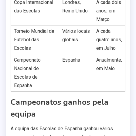
Copa Internacional
Londres,
A cada dois
das Escolas
Reino Unido
anos, em
Março
Torneio Mundial de
Vários locais
A cada
Futebol das
globais
quatro anos,
Escolas
em Julho
Campeonato
Espanha
Anualmente,
Nacional de
em Maio
Escolas de
Espanha
Campeonatos ganhos pela
equipa
A equipa das Escolas de Espanha ganhou vários