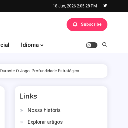
18 Jun, 2026
2:05:29 PM
Subscribe
cial
Idioma
Durante O Jogo, Profundidade Estratégica
Links
Nossa história
Explorar artigos