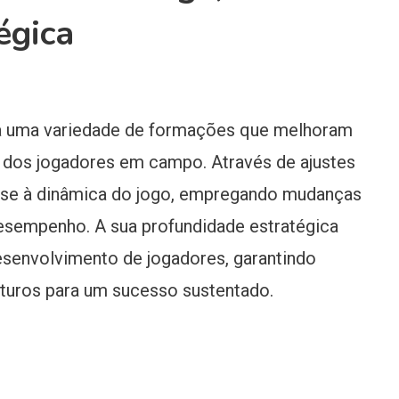
égica
za uma variedade de formações que melhoram
s dos jogadores em campo. Através de ajustes
a-se à dinâmica do jogo, empregando mudanças
 desempenho. A sua profundidade estratégica
senvolvimento de jogadores, garantindo
uturos para um sucesso sustentado.