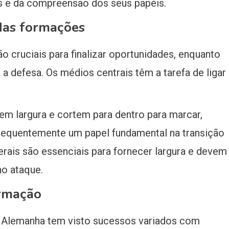
s e da compreensão dos seus papéis.
das formações
 cruciais para finalizar oportunidades, enquanto
a defesa. Os médios centrais têm a tarefa de ligar
em largura e cortem para dentro para marcar,
requentemente um papel fundamental na transição
terais são essenciais para fornecer largura e devem
o ataque.
ormação
a Alemanha tem visto sucessos variados com