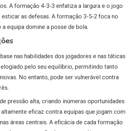
s. A formação 4-3-3 enfatiza a largura e o jogo
 esticar as defesas. A formação 3-5-2 foca no
 a equipa domine a posse de bola.
ções
base nas habilidades dos jogadores e nas táticas
elogiado pelo seu equilíbrio, permitindo tanto
sivas. No entanto, pode ser vulnerável contra
rês.
de pressão alta, criando inúmeras oportunidades
er altamente eficaz contra equipas que jogam com
 nas áreas centrais. A eficácia de cada formação