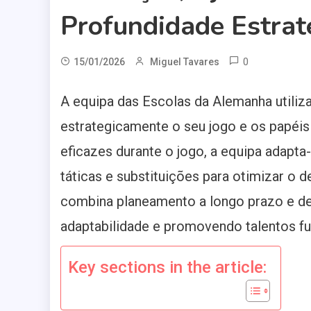
Profundidade Estrat
0
15/01/2026
Miguel Tavares
A equipa das Escolas da Alemanha utili
estrategicamente o seu jogo e os papéi
eficazes durante o jogo, a equipa adapt
táticas e substituições para otimizar o
combina planeamento a longo prazo e de
adaptabilidade e promovendo talentos f
Key sections in the article: