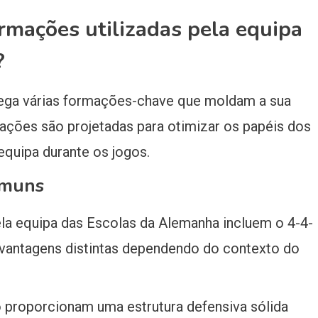
ormações utilizadas pela equipa
?
ega várias formações-chave que moldam a sua
ções são projetadas para otimizar os papéis dos
equipa durante os jogos.
omuns
la equipa das Escolas da Alemanha incluem o 4-4-
 vantagens distintas dependendo do contexto do
o proporcionam uma estrutura defensiva sólida