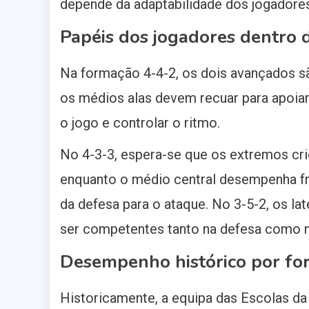
depende da adaptabilidade dos jogadore
Papéis dos jogadores dentro 
Na formação 4-4-2, os dois avançados são
os médios alas devem recuar para apoiar 
o jogo e controlar o ritmo.
No 4-3-3, espera-se que os extremos cri
enquanto o médio central desempenha f
da defesa para o ataque. No 3-5-2, os la
ser competentes tanto na defesa como n
Desempenho histórico por f
Historicamente, a equipa das Escolas d