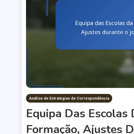
Análise de Estratégias de Correspondência
Equipa Das Escolas
Formação, Ajustes D